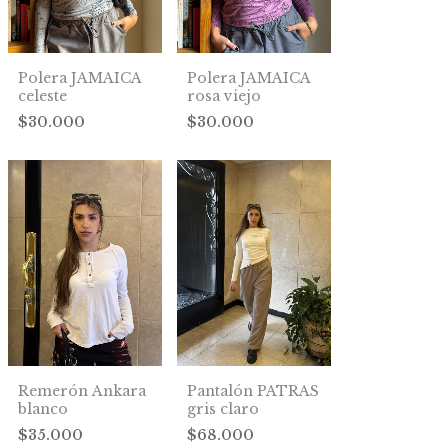
Polera JAMAICA
Polera JAMAICA
celeste
rosa viejo
$30.000
$30.000
Remerón Ankara
Pantalón PATRAS
blanco
gris claro
$35.000
$68.000