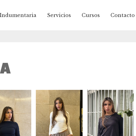
Indumentaria
Servicios
Cursos
Contacto
✦✦✦ 3 cu
IA