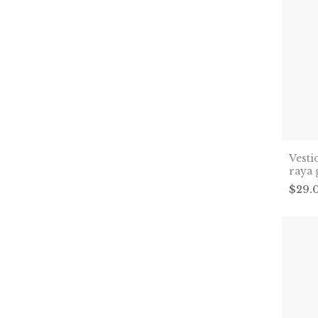
Vest
raya 
$29.