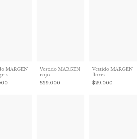
ido MARGEN
Vestido MARGEN
Vestido MARGEN
gris
rojo
flores
000
$29.000
$29.000