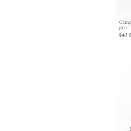
Camp
gris
$45.