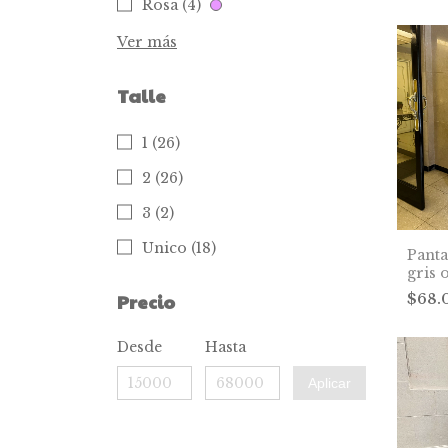
Rosa (4)
Ver más
Talle
1 (26)
2 (26)
3 (2)
Unico (18)
Pant
gris 
Precio
$68.
Desde
Hasta
Aplicar