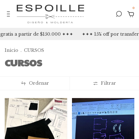
0
ratis a partir de $150.000 ✦✦✦
✦✦✦ 15% off por transfe
Inicio
.
CURSOS
CURSOS
Ordenar
Filtrar