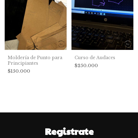
Moldería de Punto para
Curso de Audaces
Principiantes
$250.000
$150.000
Registrate