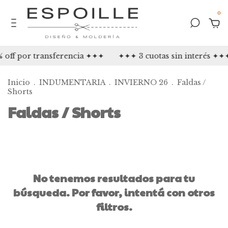
0
 off por transferencia ✦✦✦
✦✦✦ 3 cuotas sin interés ✦✦
Inicio
.
INDUMENTARIA
.
INVIERNO 26
.
Faldas /
Shorts
Faldas / Shorts
No tenemos resultados para tu
búsqueda. Por favor, intentá con otros
filtros.