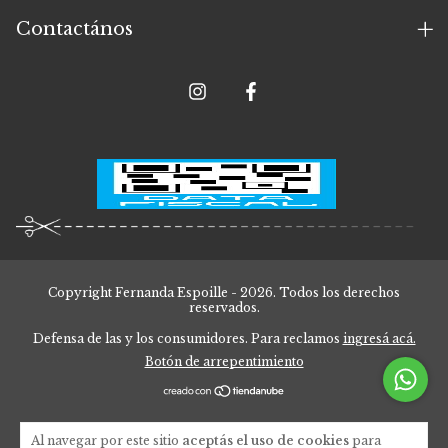
Contactános
Copyright Fernanda Espoille - 2026. Todos los derechos
reservados.
Defensa de las y los consumidores. Para reclamos
ingresá acá.
Botón de arrepentimiento
Al navegar por este sitio
aceptás el uso de cookies
para