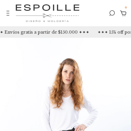
0
Envíos gratis a partir de $150.000 ✦✦✦
✦✦✦ 15% off por