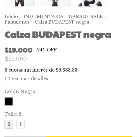
Inicio
.
INDUMENTARIA
.
GARAGE SALE
.
Pantalones
.
Calza BUDAPEST negra
Calza BUDAPEST negra
$19.000
-
24
%
OFF
$25.000
3
cuotas sin interés de
$6.333,33
Ver más detalles
Color:
Negro
Talle:
2
2
1