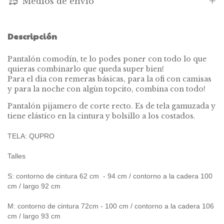
Medios de envío
Descripción
Pantalón comodín, te lo podes poner con todo lo que
quieras combinarlo que queda super bien!
Para el dia con remeras básicas, para la ofi con camisas
y para la noche con algùn topcito, combina con todo!
Pantalón pijamero de corte recto. Es de tela gamuzada y
tiene elástico en la cintura y bolsillo a los costados.
TELA: QUPRO
Talles
S: contorno de cintura 62 cm - 94 cm / contorno a la cadera 100
cm / largo 92 cm
M: contorno de cintura 72cm - 100 cm / contorno a la cadera 106
cm / largo 93 cm