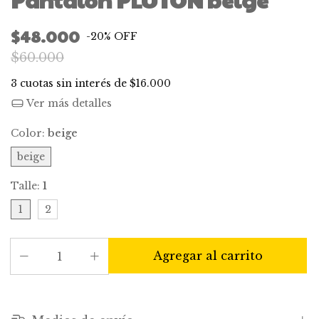
$48.000
-
20
%
OFF
$60.000
3
cuotas sin interés de
$16.000
Ver más detalles
Color:
beige
beige
Talle:
1
1
2