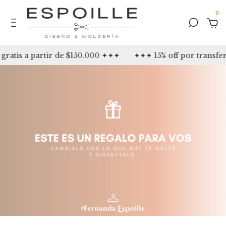
0
ratis a partir de $150.000 ✦✦✦
✦✦✦ 15% off por transfe