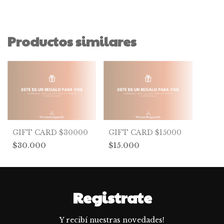
Productos similares
GIFT CARD $15000
GIFT CARD $30000
$15.000
$30.000
Registrate
Y recibí nuestras novedades!