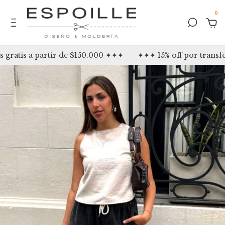
0
atis a partir de $150.000 ✦✦✦
✦✦✦ 15% off por transfer