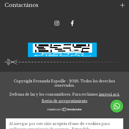
Contactános
Copyright Fernanda Espoille - 2026. Todos los derechos
reservados.
Defensa de las y los consumidores. Para reclamos
ingresá acá.
Botón de arrepentimiento
Al navegar por este sitio
aceptás el uso de cookies
para