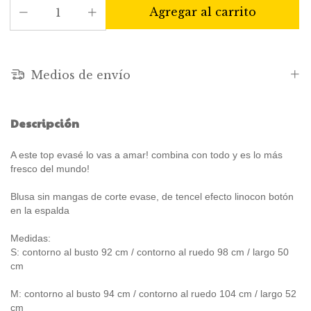
Medios de envío
Descripción
A este top evasé lo vas a amar! combina con todo y es lo más
fresco del mundo!
Blusa sin mangas de corte evase, de tencel efecto linocon botón
en la espalda
Medidas:
S: contorno al busto 92 cm / contorno al ruedo 98 cm / largo 50
cm
M: contorno al busto 94 cm / contorno al ruedo 104 cm / largo 52
cm