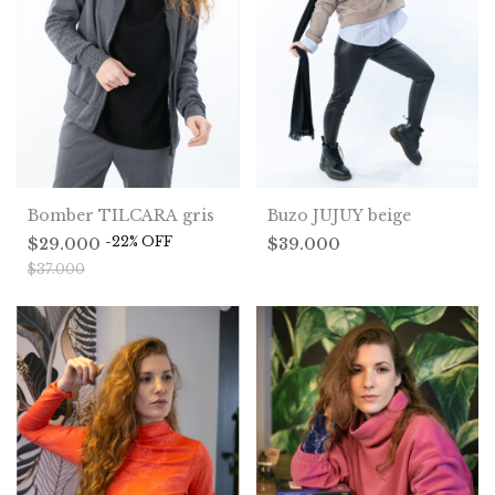
Buzo JUJUY beige
Bomber TILCARA gris
-
22
%
OFF
$39.000
$29.000
$37.000