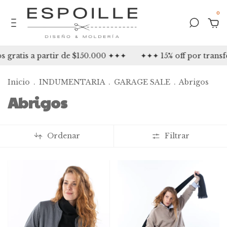
0
gratis a partir de $150.000 ✦✦✦
✦✦✦ 15% off por transf
Inicio
.
INDUMENTARIA
.
GARAGE SALE
.
Abrigos
Abrigos
Ordenar
Filtrar