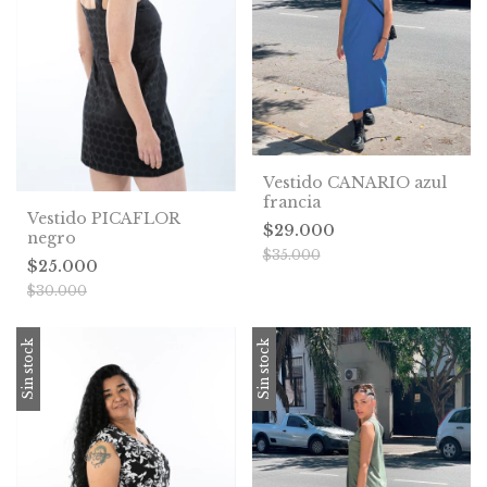
Vestido CANARIO azul
francia
Vestido PICAFLOR
$29.000
negro
$35.000
$25.000
$30.000
Sin stock
Sin stock