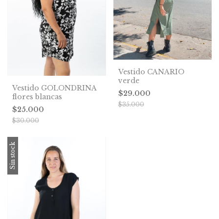
Vestido CANARIO
verde
Vestido GOLONDRINA
$29.000
flores blancas
$35.000
$25.000
$30.000
Sin stock