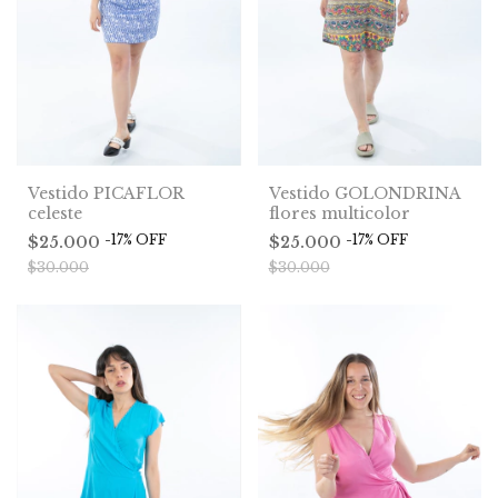
Vestido PICAFLOR
Vestido GOLONDRINA
celeste
flores multicolor
-
17
%
OFF
-
17
%
OFF
$25.000
$25.000
$30.000
$30.000