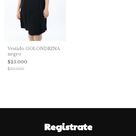
Vestido GOLONDRINA
negro
$25.000
$30.000
Registrate