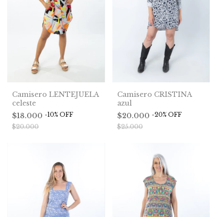
Camisero LENTEJUELA
Camisero CRISTINA
celeste
azul
-
10
%
OFF
-
20
%
OFF
$18.000
$20.000
$20.000
$25.000