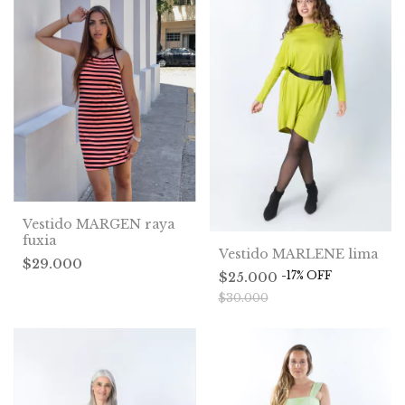
Vestido MARGEN raya
fuxia
Vestido MARLENE lima
$29.000
-
17
%
OFF
$25.000
$30.000