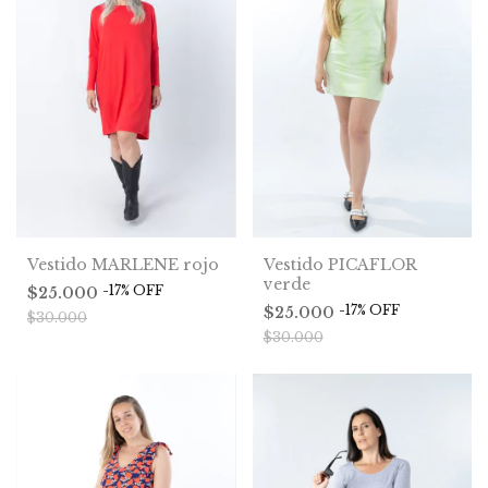
Vestido PICAFLOR
Vestido MARLENE rojo
verde
-
17
%
OFF
$25.000
-
17
%
OFF
$25.000
$30.000
$30.000