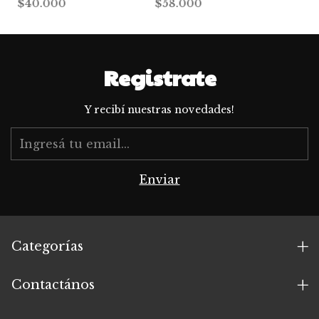
$40.000
$58.000
Registrate
Y recibí nuestras novedades!
Categorías
Contactános