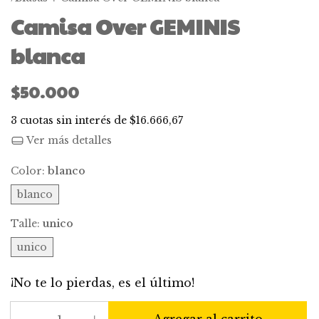
Camisa Over GEMINIS
blanca
$50.000
3
cuotas sin interés de
$16.666,67
Ver más detalles
Color:
blanco
blanco
Talle:
unico
unico
¡No te lo pierdas, es el último!