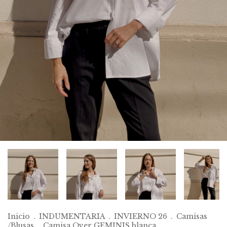
Inicio
.
INDUMENTARIA
.
INVIERNO 26
.
Camisas
/Blusas
.
Camisa Over GEMINIS blanca