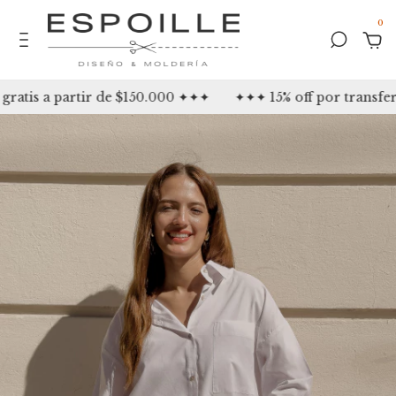
0
tis a partir de $150.000 ✦✦✦
✦✦✦ 15% off por transfere