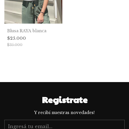
Blusa RAYA blanca
$25.000
$35.000
Registrate
Y recibí nuestras novedades!