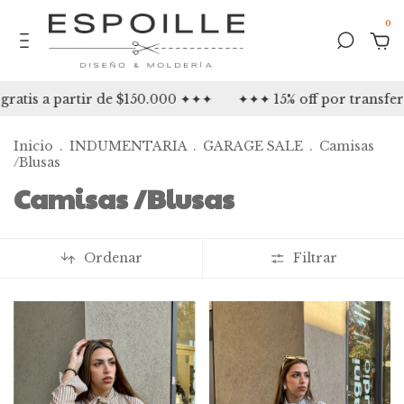
0
atis a partir de $150.000 ✦✦✦
✦✦✦ 15% off por transfer
Inicio
.
INDUMENTARIA
.
GARAGE SALE
.
Camisas
/Blusas
Camisas /Blusas
Ordenar
Filtrar