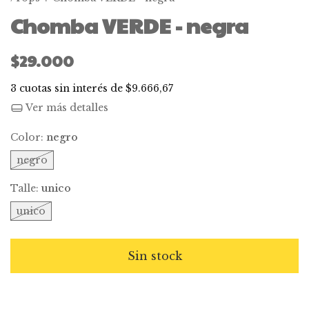
Chomba VERDE - negra
$29.000
3
cuotas sin interés de
$9.666,67
Ver más detalles
Color:
negro
negro
Talle:
unico
unico