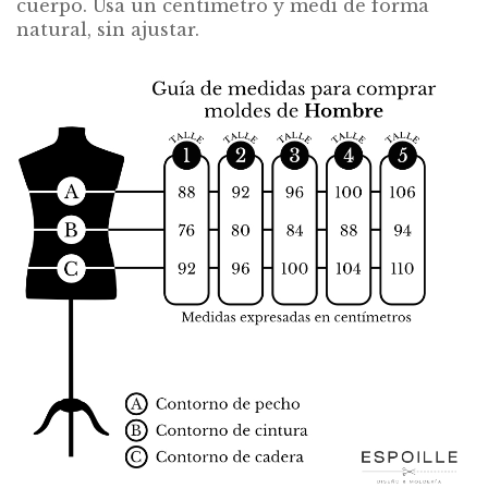
cuerpo. Usá un centímetro y medí de forma
natural, sin ajustar.