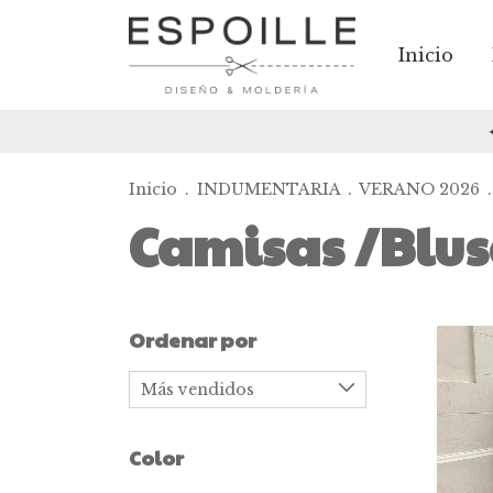
Inicio
✦✦✦
Inicio
.
INDUMENTARIA
.
VERANO 2026
.
Camisas /Blus
Ordenar por
Color