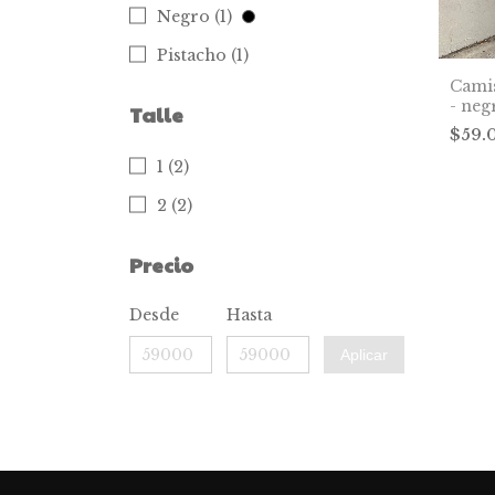
Negro (1)
Pistacho (1)
Cami
- neg
Talle
$59.
1 (2)
2 (2)
Precio
Desde
Hasta
Aplicar