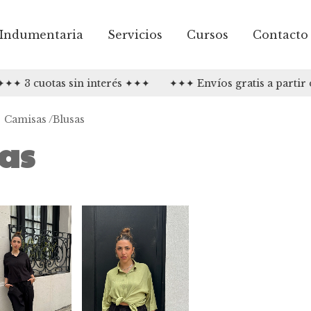
Indumentaria
Servicios
Cursos
Contacto
 3 cuotas sin interés ✦✦✦
✦✦✦ Envíos gratis a partir d
Camisas /Blusas
as