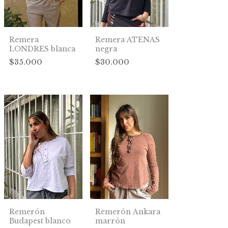
Remera
Remera ATENAS
LONDRES blanca
negra
$35.000
$30.000
Remerón
Remerón Ankara
Budapest blanco
marrón