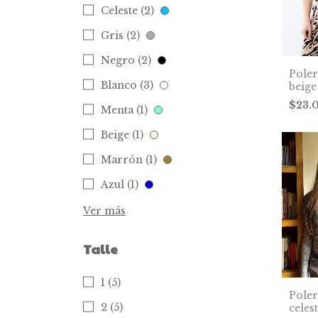
Celeste (2)
Gris (2)
Negro (2)
Pole
Blanco (3)
beige
$23.
Menta (1)
Beige (1)
Marrón (1)
Azul (1)
Ver más
Talle
1 (5)
Pole
2 (5)
celes