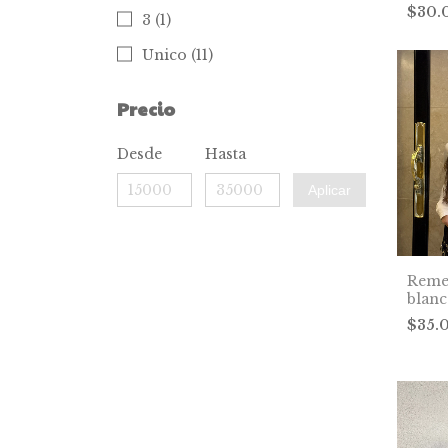
$30.
3 (1)
Unico (11)
Precio
Desde
Hasta
Aplicar
Reme
blan
$35.