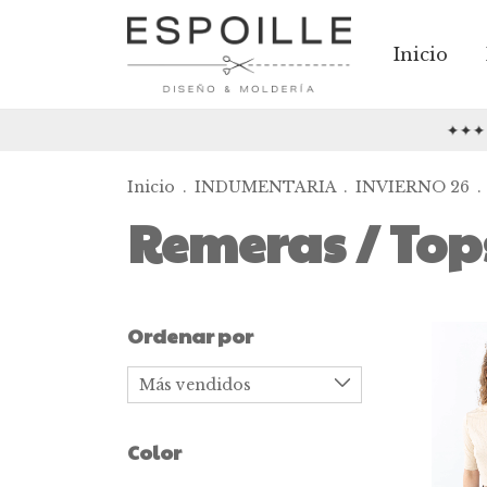
Inicio
✦✦✦ 3 cuot
Inicio
.
INDUMENTARIA
.
INVIERNO 26
.
Remeras / Top
Ordenar por
Color