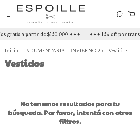
0
s gratis a partir de $150.000 ✦✦✦
✦✦✦ 15% off por tran
Inicio
.
INDUMENTARIA
.
INVIERNO 26
.
Vestidos
Vestidos
No tenemos resultados para tu
búsqueda. Por favor, intentá con otros
filtros.