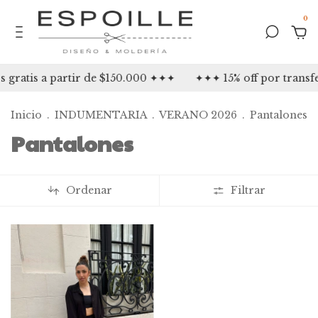
0
gratis a partir de $150.000 ✦✦✦
✦✦✦ 15% off por transf
Inicio
.
INDUMENTARIA
.
VERANO 2026
.
Pantalones
Pantalones
Ordenar
Filtrar