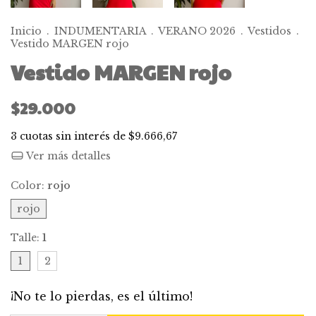
Inicio
.
INDUMENTARIA
.
VERANO 2026
.
Vestidos
.
Vestido MARGEN rojo
Vestido MARGEN rojo
$29.000
3
cuotas sin interés de
$9.666,67
Ver más detalles
Color:
rojo
rojo
Talle:
1
1
2
¡No te lo pierdas, es el último!