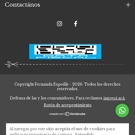
Contactános
Copyright Fernanda Espoille - 2026. Todos los derechos
reservados.
Defensa de las y los consumidores. Para reclamos
ingresá acá.
Botón de arrepentimiento
Al navegar por este sitio
aceptás el uso de cookies
para
agilizar tu experiencia de compra.
Entendido