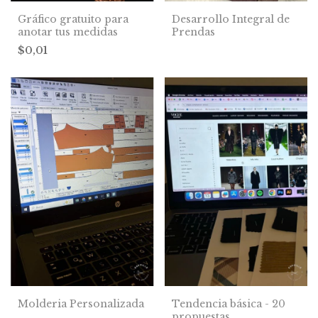
Gráfico gratuito para
Desarrollo Integral de
anotar tus medidas
Prendas
$0,01
Molderia Personalizada
Tendencia básica - 20
propuestas