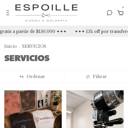
0
s a partir de $150.000 ✦✦✦
✦✦✦ 15% off por transferen
Inicio
.
SERVICIOS
SERVICIOS
Ordenar
Filtrar