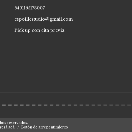
5491155178007
espoillestudio@gmail.com
Pick up con cita previa
r
hos reservados.
resá acá.
/
Botón de arrepentimiento