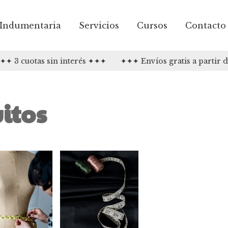
Indumentaria
Servicios
Cursos
Contacto
 3 cuotas sin interés ✦✦✦
✦✦✦ Envíos gratis a partir d
itos