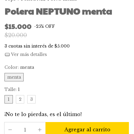
Polera NEPTUNO menta
$15.000
-
25
%
OFF
$20.000
3
cuotas sin interés de
$5.000
Ver más detalles
Color:
menta
menta
Talle:
1
1
2
3
¡No te lo pierdas, es el último!