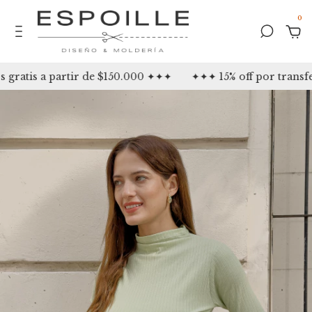
0
atis a partir de $150.000 ✦✦✦
✦✦✦ 15% off por transfer