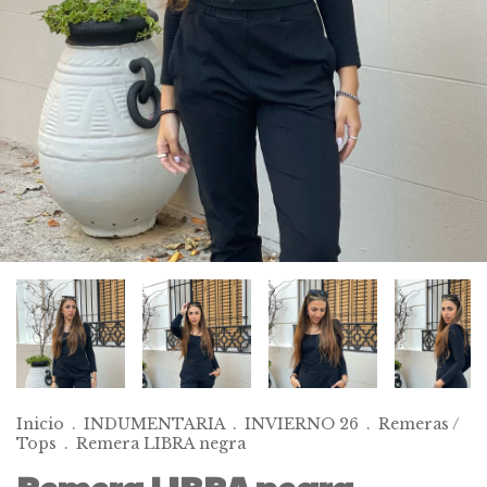
Inicio
.
INDUMENTARIA
.
INVIERNO 26
.
Remeras /
Tops
.
Remera LIBRA negra
Remera LIBRA negra