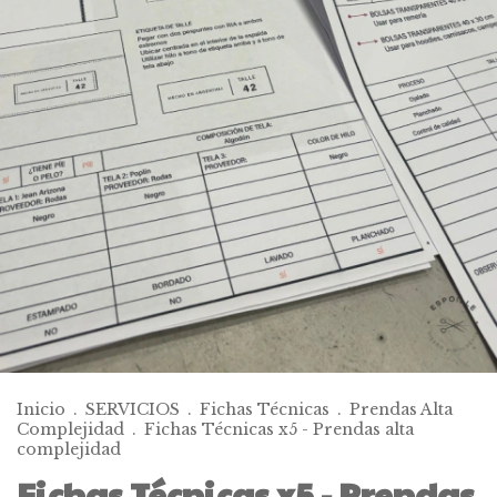
Inicio
.
SERVICIOS
.
Fichas Técnicas
.
Prendas Alta
Complejidad
.
Fichas Técnicas x5 - Prendas alta
complejidad
Fichas Técnicas x5 - Prendas