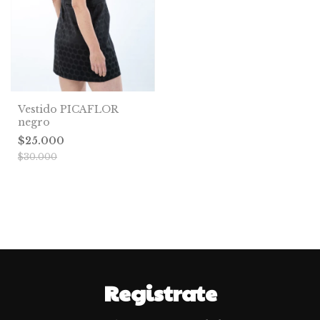
Vestido PICAFLOR
negro
$25.000
$30.000
Registrate