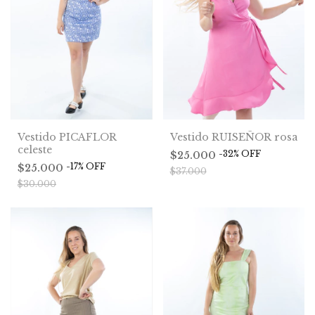
Vestido PICAFLOR
Vestido RUISEÑOR rosa
celeste
-
32
%
OFF
$25.000
-
17
%
OFF
$25.000
$37.000
$30.000