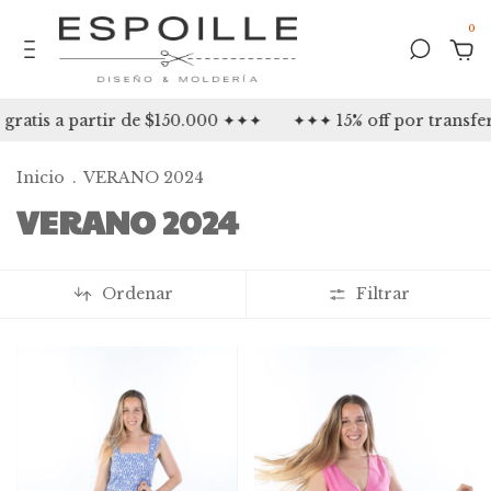
0
ratis a partir de $150.000 ✦✦✦
✦✦✦ 15% off por transfe
Inicio
.
VERANO 2024
VERANO 2024
Ordenar
Filtrar