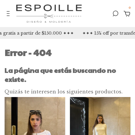
0
ratis a partir de $150.000 ✦✦✦
✦✦✦ 15% off por transfe
Error - 404
La página que estás buscando no
existe.
Quizás te interesen los siguientes productos.