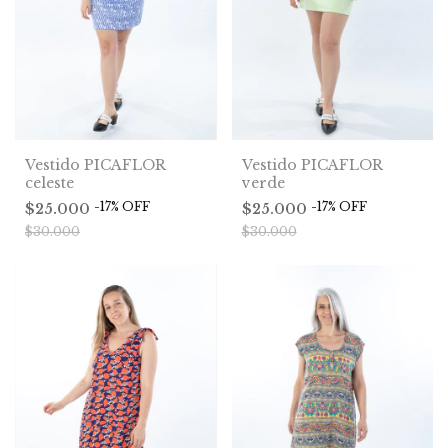
Vestido PICAFLOR
Vestido PICAFLOR
verde
celeste
-
17
%
OFF
-
17
%
OFF
$25.000
$25.000
$30.000
$30.000