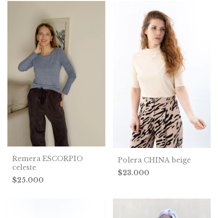
Remera ESCORPIO
Polera CHINA beige
celeste
$23.000
$25.000