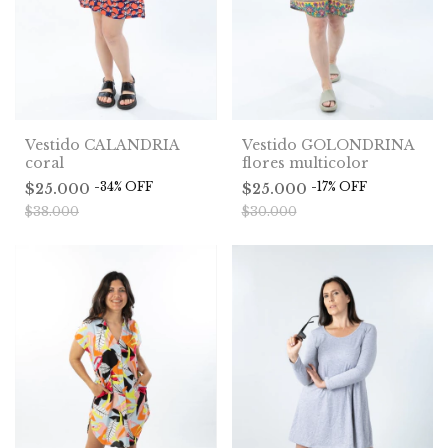
Vestido CALANDRIA
Vestido GOLONDRINA
coral
flores multicolor
-
34
%
OFF
-
17
%
OFF
$25.000
$25.000
$38.000
$30.000