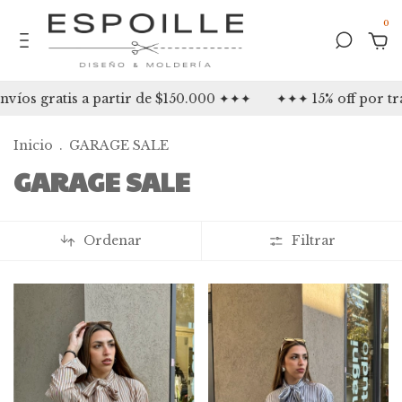
0
s a partir de $150.000 ✦✦✦
✦✦✦ 15% off por transferenc
Inicio
.
GARAGE SALE
GARAGE SALE
Ordenar
Filtrar