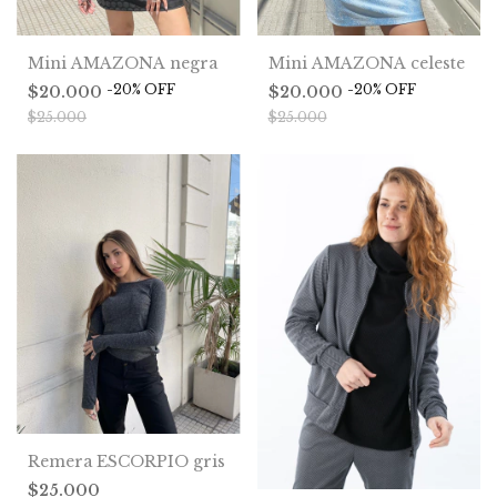
Mini AMAZONA negra
Mini AMAZONA celeste
-
20
%
OFF
-
20
%
OFF
$20.000
$20.000
$25.000
$25.000
Remera ESCORPIO gris
$25.000