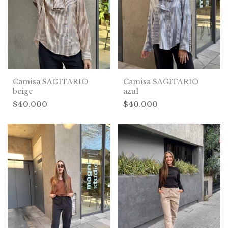
Camisa SAGITARIO
Camisa SAGITARIO
beige
azul
$40.000
$40.000