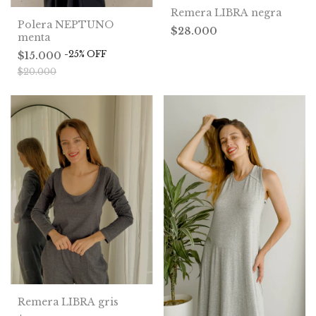
Remera LIBRA negra
Polera NEPTUNO
$28.000
menta
-
25
%
OFF
$15.000
$20.000
Remera LIBRA gris