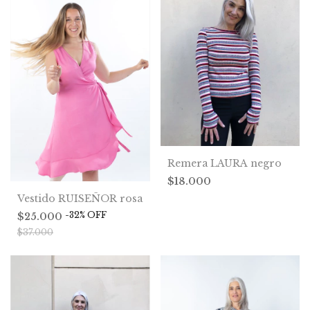
Remera LAURA negro
$18.000
Vestido RUISEÑOR rosa
-
32
%
OFF
$25.000
$37.000