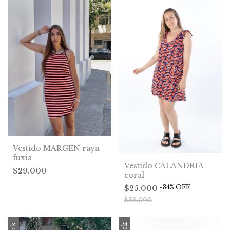
Vestido MARGEN raya
fuxia
Vestido CALANDRIA
$29.000
coral
-
34
%
OFF
$25.000
$38.000