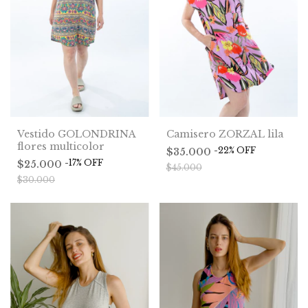
Vestido GOLONDRINA
Camisero ZORZAL lila
flores multicolor
-
22
%
OFF
$35.000
-
17
%
OFF
$25.000
$45.000
$30.000