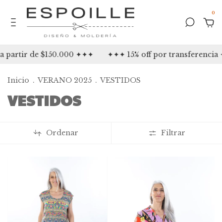
0
rtir de $150.000 ✦✦✦
✦✦✦ 15% off por transferencia ✦✦✦
Inicio
.
VERANO 2025
.
VESTIDOS
VESTIDOS
Ordenar
Filtrar