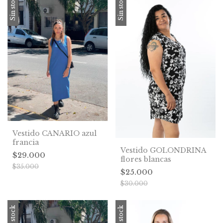
Sin stock
Sin stock
Vestido CANARIO azul
francia
Vestido GOLONDRINA
$29.000
flores blancas
$35.000
$25.000
$30.000
Sin stock
Sin stock