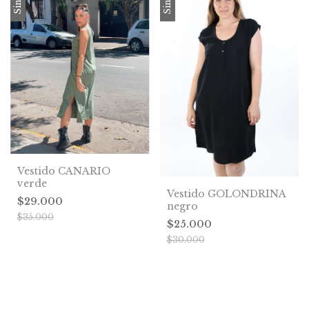
Vestido CANARIO
verde
Vestido GOLONDRINA
$29.000
negro
$35.000
$25.000
$30.000