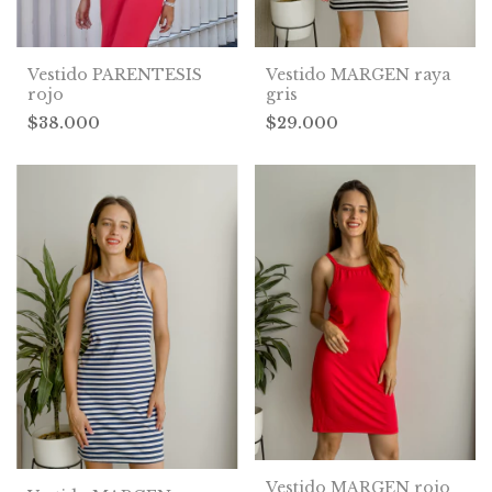
Vestido PARENTESIS
Vestido MARGEN raya
rojo
gris
$38.000
$29.000
Vestido MARGEN rojo