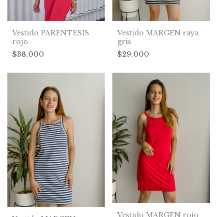
Vestido PARENTESIS
Vestido MARGEN raya
rojo
gris
$38.000
$29.000
Vestido MARGEN rojo