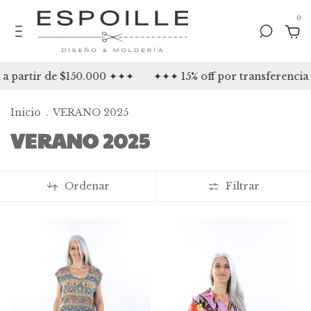
0
ir de $150.000 ✦✦✦
✦✦✦ 15% off por transferencia ✦✦✦
Inicio
.
VERANO 2025
VERANO 2025
Ordenar
Filtrar