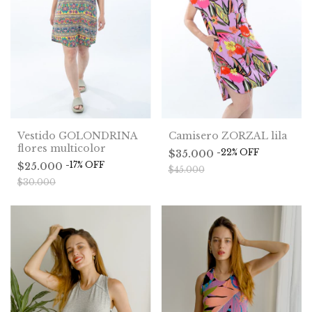
Vestido GOLONDRINA
Camisero ZORZAL lila
flores multicolor
-
22
%
OFF
$35.000
-
17
%
OFF
$25.000
$45.000
$30.000