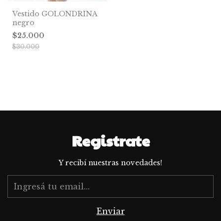
Vestido GOLONDRINA
negro
$25.000
$30.000
Registrate
Y recibí nuestras novedades!