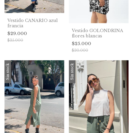
Vestido CANARIO azul
francia
Vestido GOLONDRINA
$29.000
flores blancas
$35.000
$25.000
$30.000
Sin stock
Sin stock