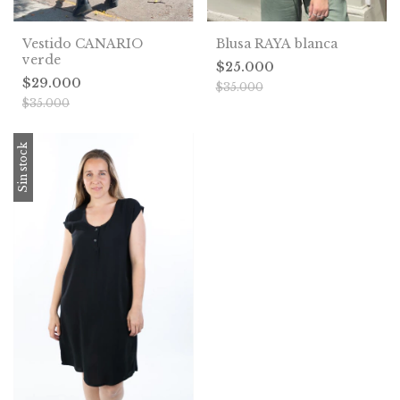
Vestido CANARIO
Blusa RAYA blanca
verde
$25.000
$29.000
$35.000
$35.000
Sin stock